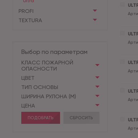
Ultra
ULT
PROFI
Арти
TEXTURA
ULT
Арти
Выбор по параметрам
КЛАСС ПОЖАРНОЙ
ULT
ОПАСНОСТИ
Арти
ЦВЕТ
ТИП ОСНОВЫ
ULT
ШИРИНА РУЛОНА (М)
Арти
ЦЕНА
ПОДОБРАТЬ
СБРОСИТЬ
ULT
Арти