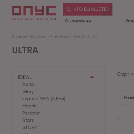
ЧТО ВЫ ИЩЕТЕ?
О компании
Усл
Главная
-
Каталог
-
Линолеум
-
Ideal
-
Ultra
ULTRA
Сорти
IDEAL
Adria
Glory
Imperia NEW (3,8мм)
Magnit
Portman
Stars
STORY