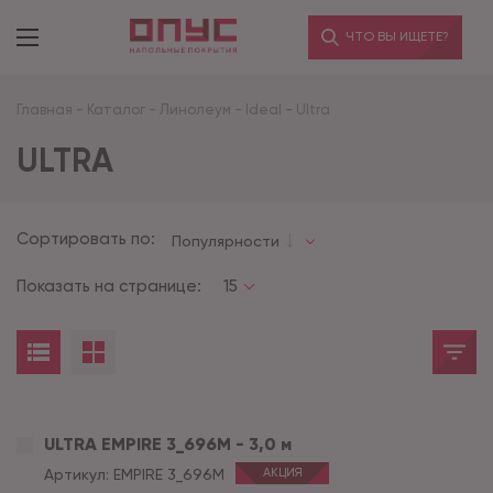
ЧТО ВЫ ИЩЕТЕ?
Главная
-
Каталог
-
Линолеум
-
Ideal
-
Ultra
ULTRA
Сортировать по:
Популярности
Показать на странице:
15
ULTRA EMPIRE 3_696M - 3,0 м
Артикул:
EMPIRE 3_696M
АКЦИЯ