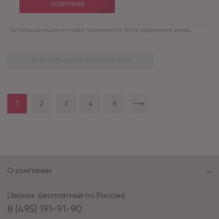
ПОДРОБНЕЕ
*
Актуальные акции и скидки применяются после оформления заказа.
ДОБАВИТЬ ВЫБРАННОЕ В КОРЗИНУ
1
2
3
4
5
О компании
(Звонок бесплатный по России)
8 (495) 191-91-90