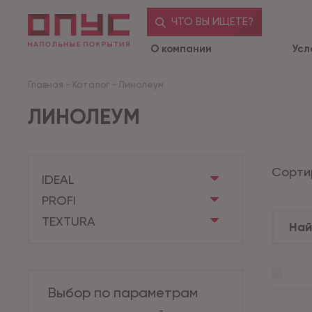
ЧТО ВЫ ИЩЕТЕ?
О компании
Усл
Главная
-
Каталог
-
Линолеум
ЛИНОЛЕУМ
Сорти
IDEAL
PROFI
TEXTURA
Выбор по параметрам