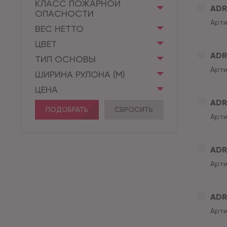
КЛАСС ПОЖАРНОЙ
ADRI
ОПАСНОСТИ
Арти
ВЕС НЕТТО
ЦВЕТ
ADR
ТИП ОСНОВЫ
Арти
ШИРИНА РУЛОНА (М)
ЦЕНА
ADRI
ПОДОБРАТЬ
СБРОСИТЬ
Арти
ADR
Арти
ADRI
Арти