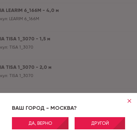
IA LEARIM 6_166M - 4,0 м
кул:
LEARIM 6_166M
A TISA 1_3070 - 1,5 м
кул:
TISA 1_3070
A TISA 1_3070 - 2,0 м
кул:
TISA 1_3070
A TISA 1_3070 - 2,5 м
кул:
TISA 1_3070
ВАШ ГОРОД - МОСКВА?
ДА, ВЕРНО
ДРУГОЙ
A TISA 1_3070 - 3,0 м
кул:
TISA 1_3070