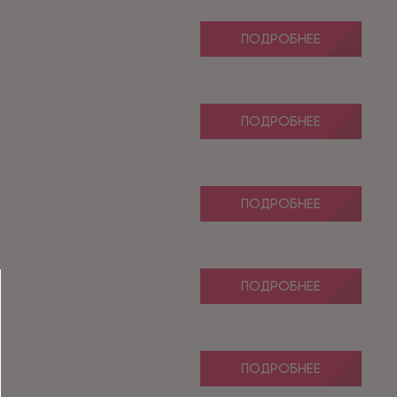
ПОДРОБНЕЕ
ПОДРОБНЕЕ
ПОДРОБНЕЕ
ПОДРОБНЕЕ
ПОДРОБНЕЕ