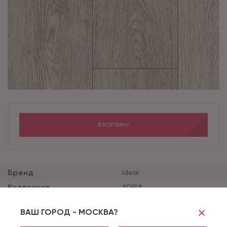
В КОРЗИНУ
Бренд
Ideal
Коллекция
ADRIA
Толщина продукта (мм)
2.5
ВАШ ГОРОД - МОСКВА?
Толщина защитного сло
0.25
я (мм)