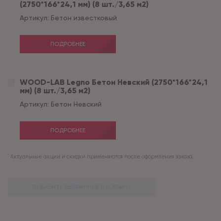
(2750*166*24,1 мм) (8 шт./3,65 м2)
Артикул:
Бетон известковый
ПОДРОБНЕЕ
WOOD-LAB Legno Бетон Невский (2750*166*24,1
мм) (8 шт./3,65 м2)
Артикул:
Бетон Невский
ПОДРОБНЕЕ
*
Актуальные акции и скидки применяются после оформления заказа.
ДОБАВИТЬ ВЫБРАННОЕ В КОРЗИНУ