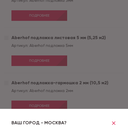
Артикул:
Aberhof подложка 3мм
ПОДРОБНЕЕ
Aberhof подложка листовая 5 мм (5,25 м2)
Артикул:
Aberhof подложка 5мм
ПОДРОБНЕЕ
Aberhof подложка-гармошка 2 мм (10,5 м2)
Артикул:
Aberhof подложка 2мм
ПОДРОБНЕЕ
ВАШ ГОРОД - МОСКВА?
Go4Cork пробковая подложка 2 мм Nature