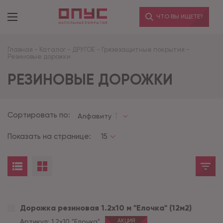
ЧТО ВЫ ИЩЕТЕ?
Главная
-
Каталог
-
ДРУГОЕ
-
Грязезащитные покрытия
-
Резиновые дорожки
РЕЗИНОВЫЕ ДОРОЖКИ
Сортировать по:
Алфавиту
Показать на странице:
15
Дорожка резиновая 1.2х10 м "Елочка" (12м2)
Артикул:
1.2х10 "Елочка"
АКЦИЯ