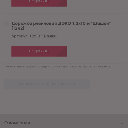
ПОДРОБНЕЕ
Дорожка резиновая ДЭКО 1.2х10 м "Шашки"
(12м2)
Артикул:
1.2х10 "Шашки"
ПОДРОБНЕЕ
*
Актуальные акции и скидки применяются после оформления заказа.
ДОБАВИТЬ ВЫБРАННОЕ В КОРЗИНУ
О компании