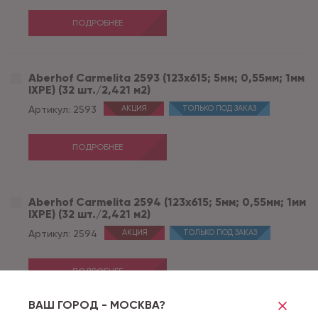
ПОДРОБНЕЕ
Aberhof Carmelita 2593 (123x615; 5мм; 0,55мм; 1мм
IXPE) (32 шт./2,421 м2)
Артикул:
2593
АКЦИЯ
ТОЛЬКО ПОД ЗАКАЗ
ПОДРОБНЕЕ
Aberhof Carmelita 2594 (123x615; 5мм; 0,55мм; 1мм
IXPE) (32 шт./2,421 м2)
Артикул:
2594
АКЦИЯ
ТОЛЬКО ПОД ЗАКАЗ
ПОДРОБНЕЕ
ВАШ ГОРОД - МОСКВА?