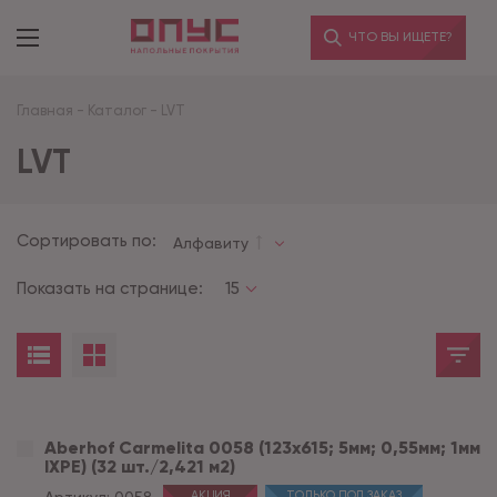
ЧТО ВЫ ИЩЕТЕ?
Главная
-
Каталог
-
LVT
LVT
Сортировать по:
Алфавиту
Показать на странице:
15
Aberhof Carmelita 0058 (123x615; 5мм; 0,55мм; 1мм
IXPE) (32 шт./2,421 м2)
АКЦИЯ
ТОЛЬКО ПОД ЗАКАЗ