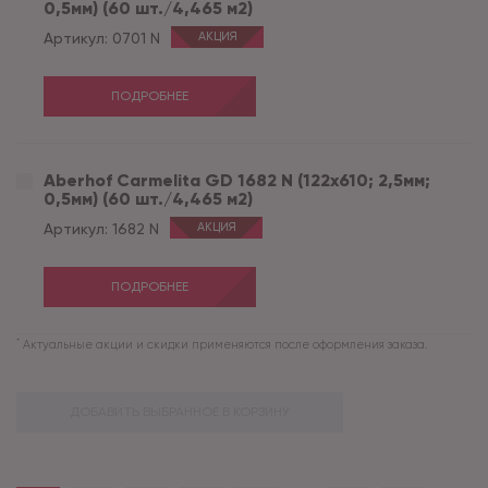
0,5мм) (60 шт./4,465 м2)
Артикул:
0701 N
АКЦИЯ
ПОДРОБНЕЕ
Aberhof Carmelita GD 1682 N (122x610; 2,5мм;
0,5мм) (60 шт./4,465 м2)
Артикул:
1682 N
АКЦИЯ
ПОДРОБНЕЕ
*
Актуальные акции и скидки применяются после оформления заказа.
ДОБАВИТЬ ВЫБРАННОЕ В КОРЗИНУ