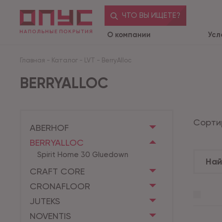
ЧТО ВЫ ИЩЕТЕ?
О компании
Усл
Главная
-
Каталог
-
LVT
-
BerryAlloc
BERRYALLOC
Сорти
ABERHOF
BERRYALLOC
Spirit Home 30 Gluedown
CRAFT CORE
CRONAFLOOR
JUTEKS
NOVENTIS