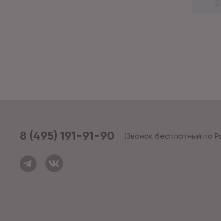
Д
8 (495) 191-91-90
(Звонок бесплатный по Р