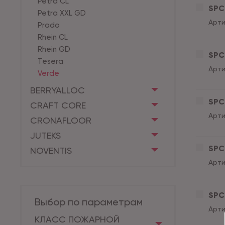
Petra CL
SPC 
Petra XXL GD
Арти
Prado
Rhein CL
Rhein GD
SPC 
Tesera
Арти
Verde
BERRYALLOC
SPC 
CRAFT CORE
Арти
CRONAFLOOR
JUTEKS
SPC 
NOVENTIS
Арти
SPC 
Выбор по параметрам
Арти
КЛАСС ПОЖАРНОЙ