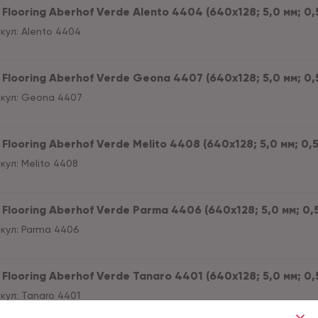
Flooring Aberhof Verde Alento 4404 (640х128; 5,0 мм; 0,5 м
кул:
Alento 4404
Flooring Aberhof Verde Geona 4407 (640х128; 5,0 мм; 0,5 м
кул:
Geona 4407
Flooring Aberhof Verde Melito 4408 (640х128; 5,0 мм; 0,5 м
кул:
Melito 4408
Flooring Aberhof Verde Parma 4406 (640х128; 5,0 мм; 0,5 м
кул:
Parma 4406
Flooring Aberhof Verde Tanaro 4401 (640х128; 5,0 мм; 0,5 м
кул:
Tanaro 4401