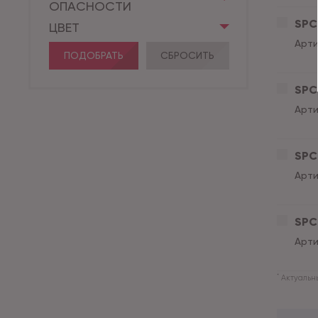
ОПАСНОСТИ
SPC 
ЦВЕТ
Арти
ПОДОБРАТЬ
СБРОСИТЬ
SPC 
Арти
SPC 
Арти
SPC 
Арти
*
Актуальны