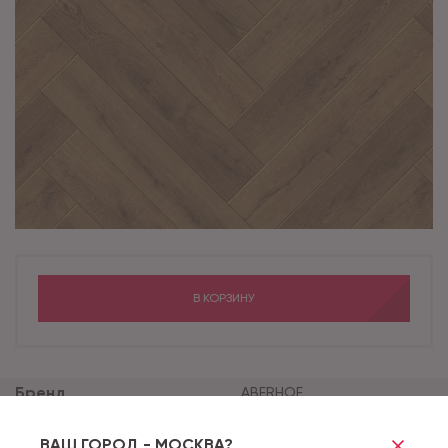
В КОРЗИНУ
Бренд
ABERHOF
Коллекция
VERDE
ВАШ ГОРОД - МОСКВА?