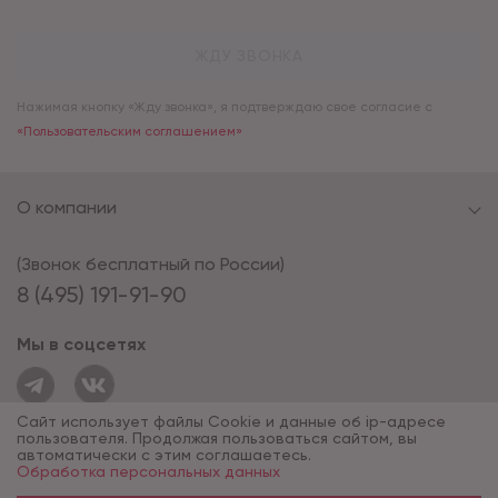
ЖДУ ЗВОНКА
Нажимая кнопку «Жду звонка», я подтверждаю свое согласие с
«Пользовательским соглашением»
О компании
(Звонок бесплатный по России)
8 (495) 191-91-90
Мы в соцсетях
Сайт использует файлы Cookie и данные об ip-адресе
пользователя. Продолжая пользоваться сайтом, вы
автоматически с этим соглашаетесь.
Обработка персональных данных
© 1994 - 2026*, «ОПУС ТД»