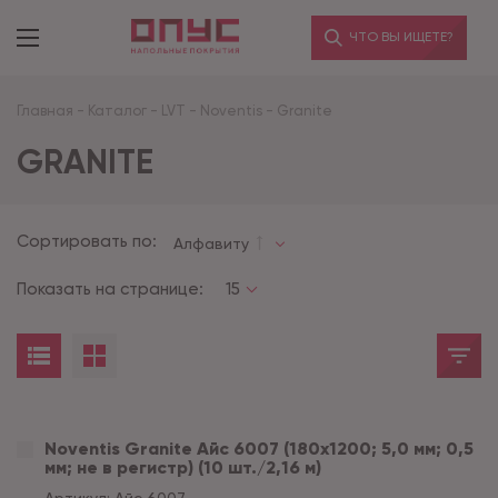
ЧТО ВЫ ИЩЕТЕ?
Главная
-
Каталог
-
LVT
-
Noventis
-
Granite
GRANITE
Сортировать по:
Алфавиту
Показать на странице:
15
Noventis Granite Айс 6007 (180x1200; 5,0 мм; 0,5
мм; не в регистр) (10 шт./2,16 м)