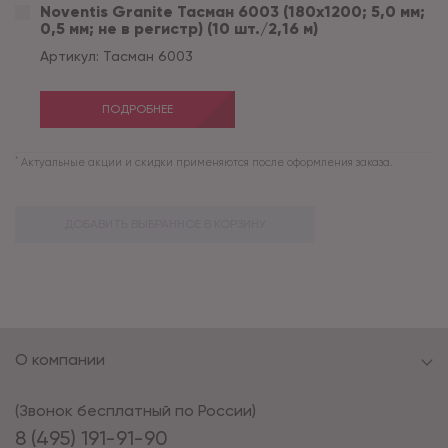
Noventis Granite Тасман 6003 (180x1200; 5,0 мм;
0,5 мм; не в регистр) (10 шт./2,16 м)
Артикул:
Тасман 6003
ПОДРОБНЕЕ
*
Актуальные акции и скидки применяются после оформления заказа.
ДОБАВИТЬ ВЫБРАННОЕ В КОРЗИНУ
О компании
(Звонок бесплатный по России)
8 (495) 191-91-90