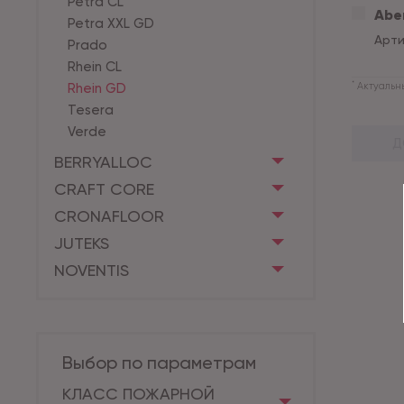
Petra CL
Aber
Petra XXL GD
Арти
Prado
Rhein CL
*
Rhein GD
Актуальны
Tesera
Verde
Д
BERRYALLOC
CRAFT CORE
CRONAFLOOR
JUTEKS
NOVENTIS
Выбор по параметрам
КЛАСС ПОЖАРНОЙ