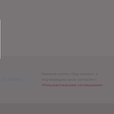
Нажимая кнопку «Жду звонка», я
ДУ ЗВОНКА
подтверждаю свое согласие с
«Пользовательским соглашением»