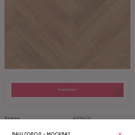
В КОРЗИНУ
Бренд
ABERHOF
Коллекция
VERDE
ВАШ ГОРОД - МОСКВА?