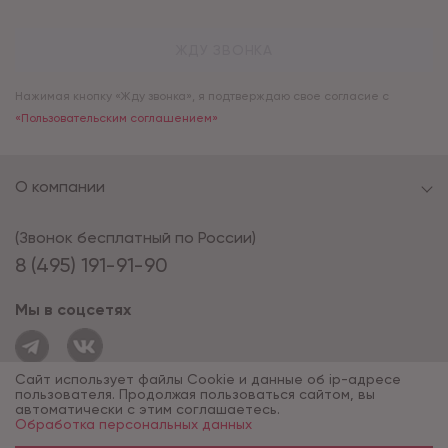
ЖДУ ЗВОНКА
Нажимая кнопку «Жду звонка», я подтверждаю свое согласие с
«Пользовательским соглашением»
О компании
(Звонок бесплатный по России)
8 (495) 191-91-90
Мы в соцсетях
Сайт использует файлы Cookie и данные об ip-адресе
пользователя. Продолжая пользоваться сайтом, вы
автоматически с этим соглашаетесь.
Обработка персональных данных
© 1994 - 2026*, «ОПУС ТД»