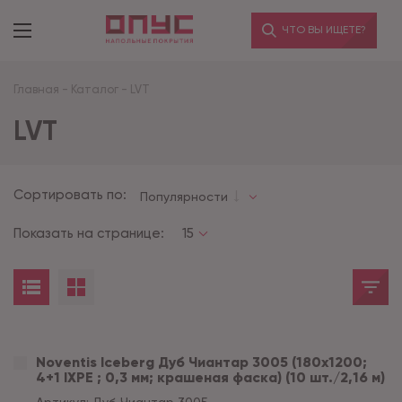
ЧТО ВЫ ИЩЕТЕ?
Главная
-
Каталог
-
LVT
LVT
Сортировать по:
Популярности
Показать на странице:
15
Noventis Iceberg Дуб Чиантар 3005 (180x1200;
4+1 IXPE ; 0,3 мм; крашеная фаска) (10 шт./2,16 м)