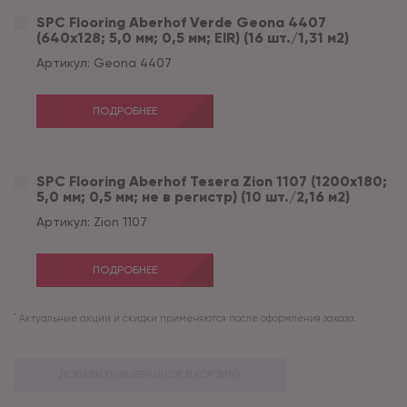
SPC Flooring Aberhof Verde Geona 4407
(640х128; 5,0 мм; 0,5 мм; EIR) (16 шт./1,31 м2)
Артикул:
Geona 4407
ПОДРОБНЕЕ
SPC Flooring Aberhof Tesera Zion 1107 (1200х180;
5,0 мм; 0,5 мм; не в регистр) (10 шт./2,16 м2)
Артикул:
Zion 1107
ПОДРОБНЕЕ
*
Актуальные акции и скидки применяются после оформления заказа.
ДОБАВИТЬ ВЫБРАННОЕ В КОРЗИНУ