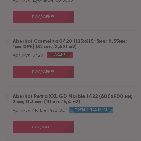
Артикул:
Дуб Чиантар 3005
ПОДРОБНЕЕ
Aberhof Carmelita 0420 (123x615; 5мм; 0,55мм;
1мм IXPE) (32 шт./2,421 м2)
Артикул:
0420
АКЦИЯ
ПОДРОБНЕЕ
Aberhof Petra XXL GD Marble 1422 (600x900 мм;
2 мм; 0,3 мм) (10 шт./5,4 м2)
Артикул:
Marble 1422 GD
ТОЛЬКО ПОД ЗАКАЗ
ПОДРОБНЕЕ