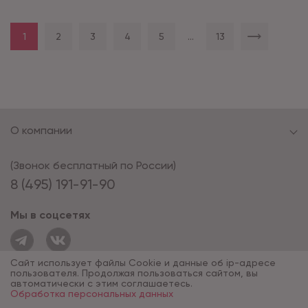
1
2
3
4
5
...
13
О компании
(Звонок бесплатный по России)
8 (495) 191-91-90
Мы в соцсетях
Сайт использует файлы Cookie и данные об ip-адресе
пользователя. Продолжая пользоваться сайтом, вы
автоматически с этим соглашаетесь.
Обработка персональных данных
© 1994 - 2026*, «ОПУС ТД»