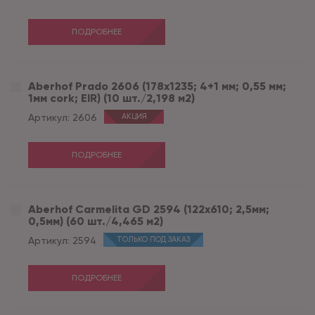
ПОДРОБНЕЕ
Aberhof Prado 2606 (178x1235; 4+1 мм; 0,55 мм;
1мм cork; EIR) (10 шт./2,198 м2)
Артикул:
2606
АКЦИЯ
ПОДРОБНЕЕ
Aberhof Carmelita GD 2594 (122x610; 2,5мм;
0,5мм) (60 шт./4,465 м2)
Артикул:
2594
ТОЛЬКО ПОД ЗАКАЗ
ПОДРОБНЕЕ