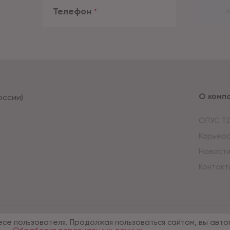
Телефон
*
Ж
О комп
оссии)
ОПУС Т
Карьер
Новост
Контакт
есе пользователя. Продолжая пользоваться сайтом, вы авто