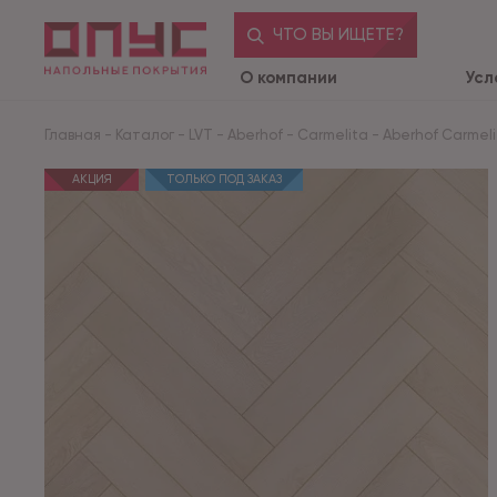
ЧТО ВЫ ИЩЕТЕ?
О компании
Усл
Главная
-
Каталог
-
LVT
-
Aberhof
-
Carmelita
-
Aberhof Carmelita
АКЦИЯ
ТОЛЬКО ПОД ЗАКАЗ