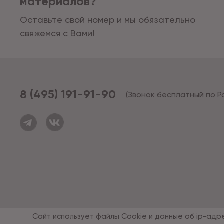
материалов?
Оставьте свой номер и мы обязательно
свяжемся с Вами!
8 (495) 191-91-90
(Звонок бесплатный по Р
© 1994 - 2026*, «ОПУС ТД»
Сайт использует файлы Cookie и данные об ip-адр