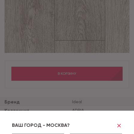
В КОРЗИНУ
Бренд
Ideal
Коллекция
ADRIA
Толщина продукта (мм)
2.5
ВАШ ГОРОД - МОСКВА?
Толщина защитного сло
0.25
я (мм)