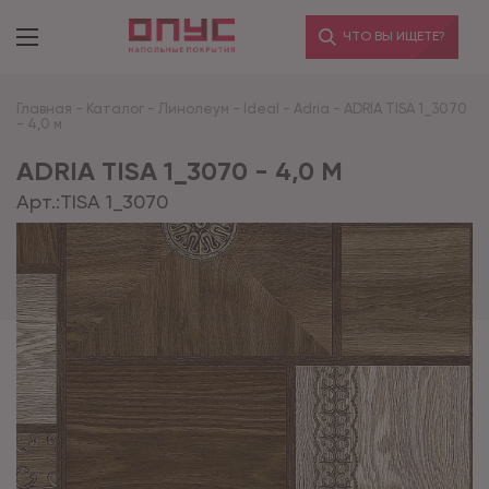
ЧТО ВЫ ИЩЕТЕ?
Главная
-
Каталог
-
Линолеум
-
Ideal
-
Adria
-
ADRIA TISA 1_3070
- 4,0 м
ADRIA TISA 1_3070 - 4,0 М
Арт.:
TISA 1_3070