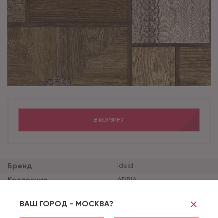
В КОРЗИНУ
Бренд
Ideal
Коллекция
ADRIA
Толщина продукта (мм)
2.5
ВАШ ГОРОД - МОСКВА?
Толщина защитного сло
0.25
я (мм)