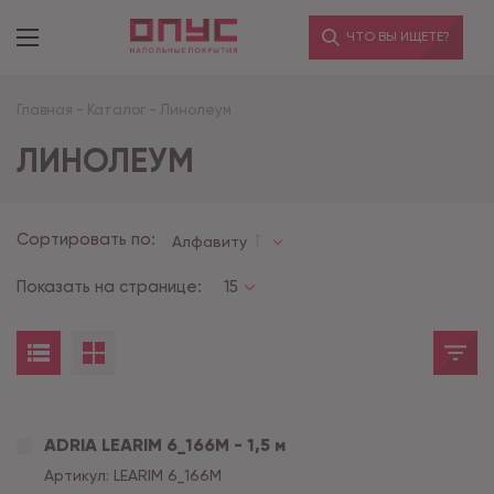
ЧТО ВЫ ИЩЕТЕ?
Главная
-
Каталог
-
Линолеум
ЛИНОЛЕУМ
Сортировать по:
Алфавиту
Показать на странице:
15
ADRIA LEARIM 6_166M - 1,5 м
Артикул:
LEARIM 6_166M