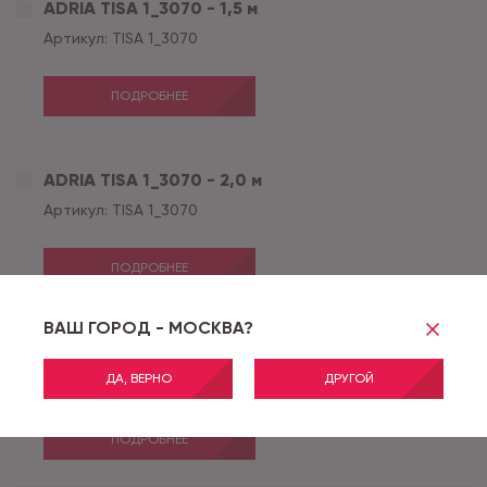
ADRIA TISA 1_3070 - 1,5 м
Артикул:
TISA 1_3070
ПОДРОБНЕЕ
ADRIA TISA 1_3070 - 2,0 м
Артикул:
TISA 1_3070
ПОДРОБНЕЕ
ВАШ ГОРОД - МОСКВА?
ADRIA TISA 1_3070 - 2,5 м
ДА, ВЕРНО
ДРУГОЙ
Артикул:
TISA 1_3070
ПОДРОБНЕЕ