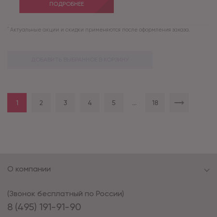
ПОДРОБНЕЕ
*
Актуальные акции и скидки применяются после оформления заказа.
ДОБАВИТЬ ВЫБРАННОЕ В КОРЗИНУ
1
2
3
4
5
...
18
О компании
(Звонок бесплатный по России)
8 (495) 191-91-90