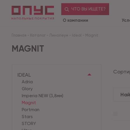
ЧТО ВЫ ИЩЕТЕ?
О компании
Усл
Главная
-
Каталог
-
Линолеум
-
Ideal
-
Magnit
MAGNIT
Сорти
IDEAL
Adria
Glory
Imperia NEW (3,8мм)
Magnit
Portman
Stars
STORY