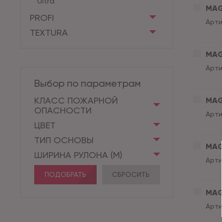
Ultra
MAG
PROFI
Арти
TEXTURA
MAGN
Арти
Выбор по параметрам
КЛАСС ПОЖАРНОЙ
MAGN
ОПАСНОСТИ
Арти
ЦВЕТ
ТИП ОСНОВЫ
MAGN
ШИРИНА РУЛОНА (М)
Арти
ПОДОБРАТЬ
СБРОСИТЬ
MAGN
Арти