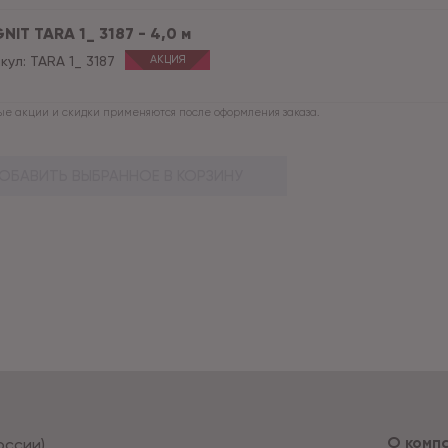
NIT TARA 1_ 3187 - 4,0 м
кул:
TARA 1_ 3187
АКЦИЯ
е акции и скидки применяются после оформления заказа.
ОБАВИТЬ ВЫБРАННОЕ В КОРЗИНУ
О комп
оссии)