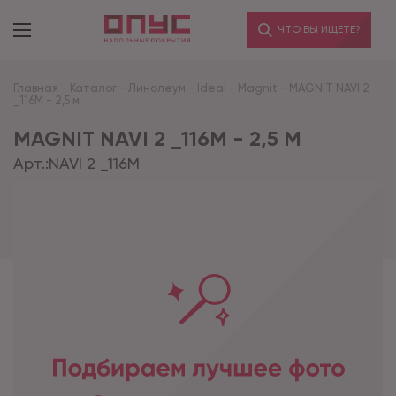
ЧТО ВЫ ИЩЕТЕ?
Главная
-
Каталог
-
Линолеум
-
Ideal
-
Magnit
-
MAGNIT NAVI 2
_116M - 2,5 м
MAGNIT NAVI 2 _116M - 2,5 М
Арт.:
NAVI 2 _116M