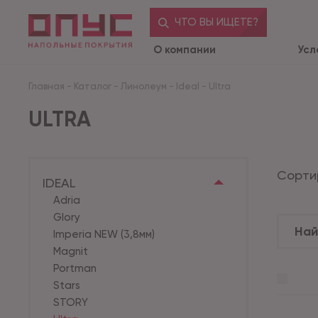
ЧТО ВЫ ИЩЕТЕ?
О компании
Усл
Главная
-
Каталог
-
Линолеум
-
Ideal
-
Ultra
ULTRA
Сорти
IDEAL
Adria
Glory
Imperia NEW (3,8мм)
Magnit
Portman
Stars
STORY