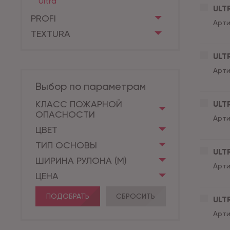
Ultra
ULT
PROFI
Арти
TEXTURA
ULT
Арти
Выбор по параметрам
КЛАСС ПОЖАРНОЙ
ULT
ОПАСНОСТИ
Арти
ЦВЕТ
ТИП ОСНОВЫ
ULT
ШИРИНА РУЛОНА (М)
Арти
ЦЕНА
ПОДОБРАТЬ
СБРОСИТЬ
ULT
Арти