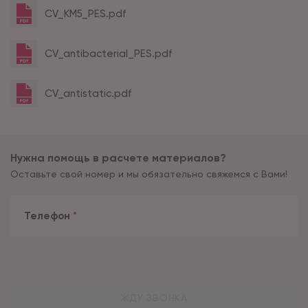
CV_KM5_PES.pdf
CV_antibacterial_PES.pdf
CV_antistatic.pdf
Нужна помощь в расчете материалов?
Оставьте свой номер и мы обязательно свяжемся с Вами!
Телефон
*
ЖДУ ЗВОНКА