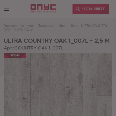
ЧТО ВЫ ИЩЕТЕ?
Главная
-
Каталог
-
Линолеум
-
Ideal
-
Ultra
-
ULTRA COUNTRY
OAK 1_007L - 2,5 м
ULTRA COUNTRY OAK 1_007L - 2,5 М
Арт.:
COUNTRY OAK 1_007L
АКЦИЯ