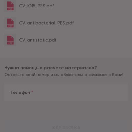
CV_KM5_PES.pdf
CV_antibacterial_PES.pdf
CV_antistatic.pdf
Нужна помощь в расчете материалов?
Оставьте свой номер и мы обязательно свяжемся с Вами!
Телефон
*
ЖДУ ЗВОНКА