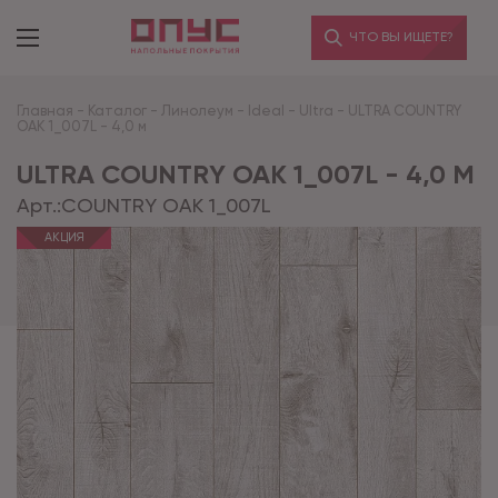
ЧТО ВЫ ИЩЕТЕ?
Главная
-
Каталог
-
Линолеум
-
Ideal
-
Ultra
-
ULTRA COUNTRY
OAK 1_007L - 4,0 м
ULTRA COUNTRY OAK 1_007L - 4,0 М
Арт.:
COUNTRY OAK 1_007L
АКЦИЯ