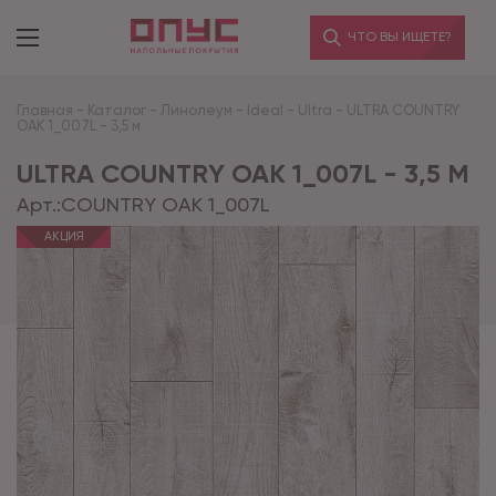
ЧТО ВЫ ИЩЕТЕ?
Главная
-
Каталог
-
Линолеум
-
Ideal
-
Ultra
-
ULTRA COUNTRY
OAK 1_007L - 3,5 м
ULTRA COUNTRY OAK 1_007L - 3,5 М
Арт.:
COUNTRY OAK 1_007L
АКЦИЯ