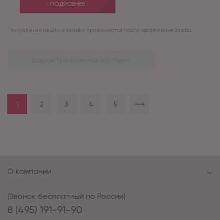
ПОДРОБНЕЕ
*
Актуальные акции и скидки применяются после оформления заказа.
ДОБАВИТЬ ВЫБРАННОЕ В КОРЗИНУ
1
2
3
4
5
О компании
(Звонок бесплатный по России)
8 (495) 191-91-90