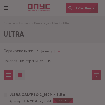
ЧТО ВЫ ИЩЕТЕ?
Главная
-
Каталог
-
Линолеум
-
Ideal
-
Ultra
ULTRA
Сортировать по:
Алфавиту
Показать на странице:
15
ULTRA CALYPSO 2_167M - 3,5 м
Артикул:
CALYPSO 2_167M
АКЦИЯ