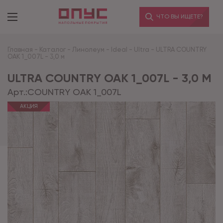
ЧТО ВЫ ИЩЕТЕ?
Главная
-
Каталог
-
Линолеум
-
Ideal
-
Ultra
-
ULTRA COUNTRY
OAK 1_007L - 3,0 м
ULTRA COUNTRY OAK 1_007L - 3,0 М
Арт.:
COUNTRY OAK 1_007L
АКЦИЯ