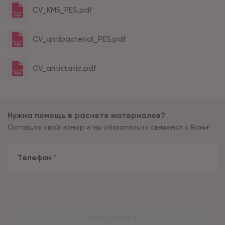
CV_KM5_PES.pdf
CV_antibacterial_PES.pdf
CV_antistatic.pdf
Нужна помощь в расчете материалов?
Оставьте свой номер и мы обязательно свяжемся с Вами!
Телефон
*
ЖДУ ЗВОНКА