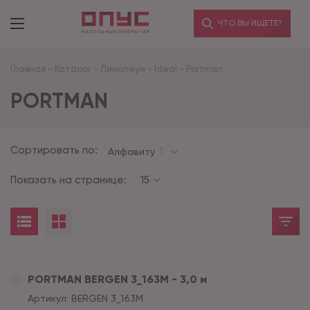
ЧТО ВЫ ИЩЕТЕ?
Главная
-
Каталог
-
Линолеум
-
Ideal
-
Portman
PORTMAN
Сортировать по:
Алфавиту
Показать на странице:
15
PORTMAN BERGEN 3_163M - 3,0 м
Артикул:
BERGEN 3_163M