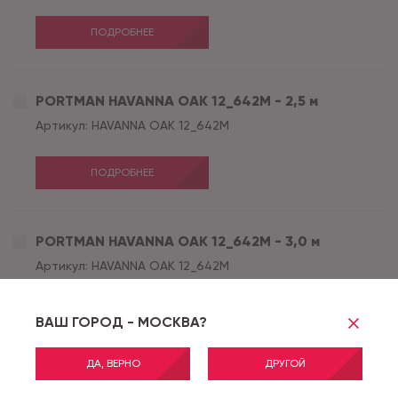
ПОДРОБНЕЕ
PORTMAN HAVANNA OAK 12_642M - 2,5 м
Артикул:
HAVANNA OAK 12_642M
ПОДРОБНЕЕ
PORTMAN HAVANNA OAK 12_642M - 3,0 м
Артикул:
HAVANNA OAK 12_642M
ПОДРОБНЕЕ
ВАШ ГОРОД - МОСКВА?
ДА, ВЕРНО
ДРУГОЙ
PORTMAN HAVANNA OAK 12_642M - 3,5 м