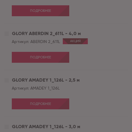
ПОДРОБНЕЕ
GLORY ABERDIN 2_611L - 4,0 м
Артикул:
ABERDIN 2_611L
АКЦИЯ
ПОДРОБНЕЕ
GLORY AMADEY 1_126L - 2,5 м
Артикул:
AMADEY 1_126L
ПОДРОБНЕЕ
GLORY AMADEY 1_126L - 3,0 м