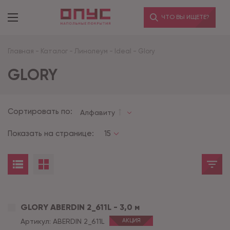
ЧТО ВЫ ИЩЕТЕ?
Главная
-
Каталог
-
Линолеум
-
Ideal
-
Glory
GLORY
Сортировать по:
Алфавиту
Показать на странице:
15
GLORY ABERDIN 2_611L - 3,0 м
Артикул:
ABERDIN 2_611L
АКЦИЯ