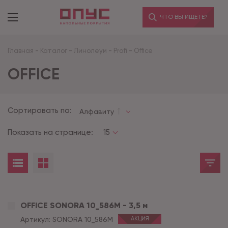
ЧТО ВЫ ИЩЕТЕ?
Главная
-
Каталог
-
Линолеум
-
Profi
-
Office
OFFICE
Сортировать по:
Алфавиту
Показать на странице:
15
OFFICE SONORA 10_586M - 3,5 м
Артикул:
SONORA 10_586M
АКЦИЯ