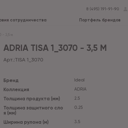
8 (495) 191-91-90
овия сотрудничества
Портфель брендов
 - 3,5 м
ADRIA TISA 1_3070 - 3,5 М
Арт.:
TISA 1_3070
Бренд
Ideal
Коллекция
ADRIA
Толщина продукта (мм)
2.5
Толщина защитного сло
0.25
я (мм)
Ширина рулона (м)
3.5