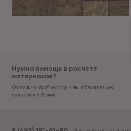
Нужна помощь в расчете
материалов?
Оставьте свой номер и мы обязательно
свяжемся с Вами!
8 (495) 191-91-90
(Звонок бесплатный по Р