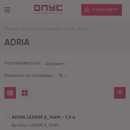
ЧТО ВЫ ИЩЕТЕ?
Главная
-
Каталог
-
Линолеум
-
Ideal
-
Adria
ADRIA
Сортировать по:
Алфавиту
Показать на странице:
15
ADRIA LEARIM 6_166M - 1,5 м
Артикул:
LEARIM 6_166M