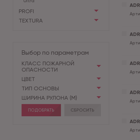
Ultra
ADRI
PROFI
Арти
TEXTURA
ADR
Арти
Выбор по параметрам
КЛАСС ПОЖАРНОЙ
ADRI
ОПАСНОСТИ
Арти
ЦВЕТ
ТИП ОСНОВЫ
ADR
ШИРИНА РУЛОНА (М)
Арти
ПОДОБРАТЬ
СБРОСИТЬ
ADRI
Арти