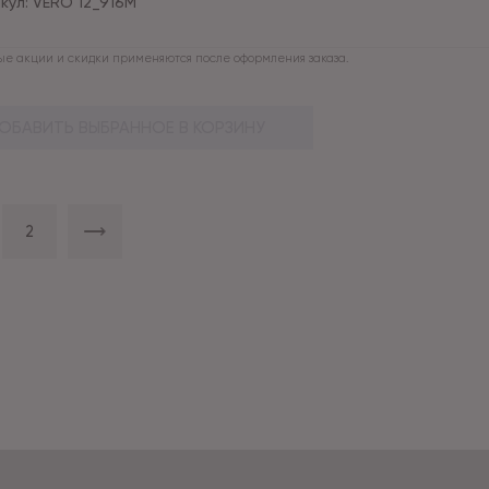
кул:
VERO 12_916M
е акции и скидки применяются после оформления заказа.
ОБАВИТЬ ВЫБРАННОЕ В КОРЗИНУ
2