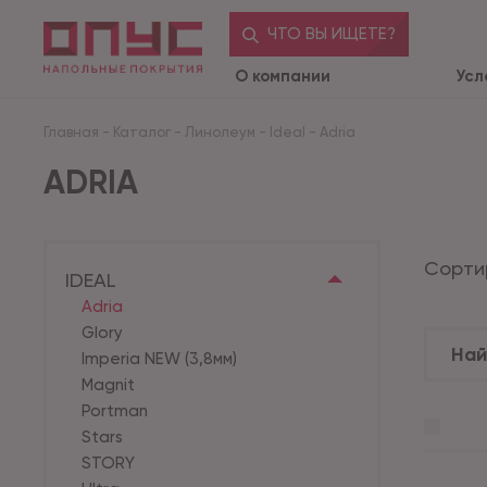
ЧТО ВЫ ИЩЕТЕ?
О компании
Усл
Главная
-
Каталог
-
Линолеум
-
Ideal
-
Adria
ADRIA
Сорти
IDEAL
Adria
Glory
Imperia NEW (3,8мм)
Magnit
Portman
Stars
STORY