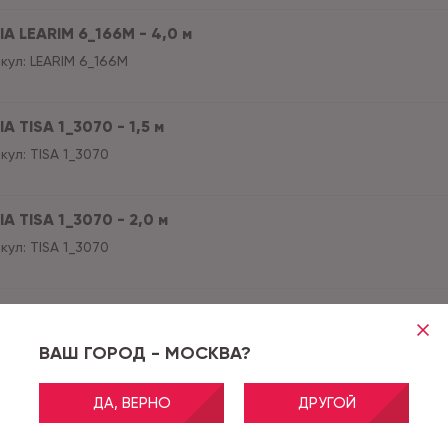
IA LEARIM 6_166M - 4,0 м
кул:
LEARIM 6_166M
A TISA 1_3070 - 1,5 м
кул:
TISA 1_3070
A TISA 1_3070 - 2,0 м
кул:
TISA 1_3070
A TISA 1_3070 - 2,5 м
кул:
TISA 1_3070
ВАШ ГОРОД - МОСКВА?
ДА, ВЕРНО
ДРУГОЙ
A TISA 1_3070 - 3,0 м
кул:
TISA 1_3070