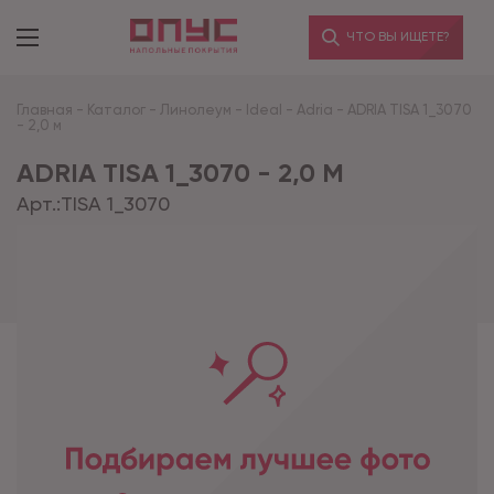
ЧТО ВЫ ИЩЕТЕ?
Главная
-
Каталог
-
Линолеум
-
Ideal
-
Adria
-
ADRIA TISA 1_3070
- 2,0 м
ADRIA TISA 1_3070 - 2,0 М
Арт.:
TISA 1_3070