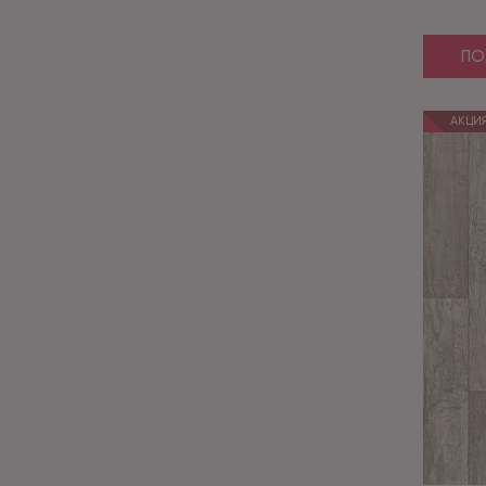
ПО
АКЦИ