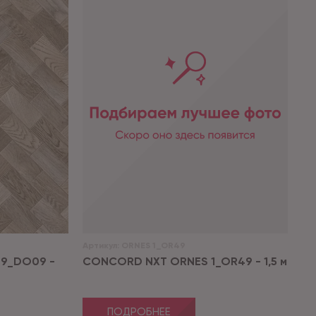
Артикул:
ORNES 1_OR49
9_DO09 -
CONCORD NXT ORNES 1_OR49 - 1,5 м
ПОДРОБНЕЕ