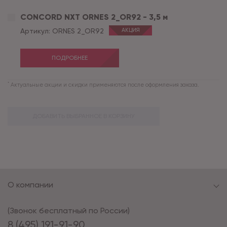
CONCORD NXT ORNES 2_OR92 - 3,5 м
Артикул:
ORNES 2_OR92
АКЦИЯ
ПОДРОБНЕЕ
*
Актуальные акции и скидки применяются после оформления заказа.
ДОБАВИТЬ ВЫБРАННОЕ В КОРЗИНУ
О компании
(Звонок бесплатный по России)
8 (495) 191-91-90