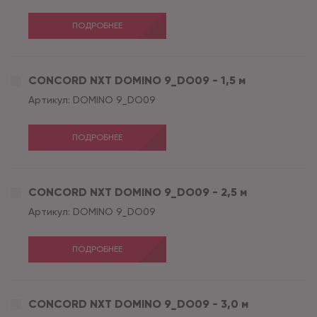
ПОДРОБНЕЕ
CONCORD NXT DOMINO 9_DO09 - 1,5 м
Артикул:
DOMINO 9_DO09
ПОДРОБНЕЕ
CONCORD NXT DOMINO 9_DO09 - 2,5 м
Артикул:
DOMINO 9_DO09
ПОДРОБНЕЕ
CONCORD NXT DOMINO 9_DO09 - 3,0 м