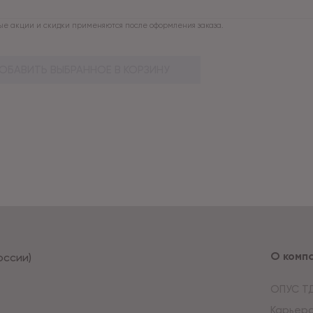
е акции и скидки применяются после оформления заказа.
ОБАВИТЬ ВЫБРАННОЕ В КОРЗИНУ
О комп
оссии)
ОПУС Т
Карьер