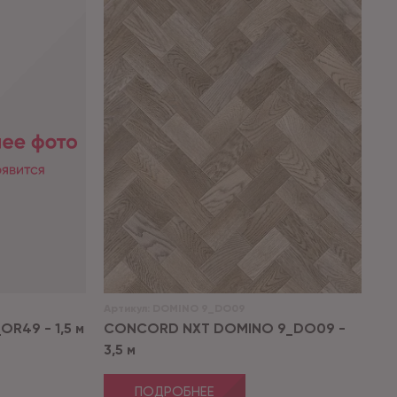
Артикул:
DOMINO 9_DO09
R49 - 1,5 м
CONCORD NXT DOMINO 9_DO09 -
3,5 м
ПОДРОБНЕЕ