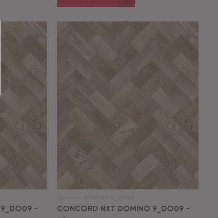
Артикул:
DOMINO 9_DO09
9_DO09 -
CONCORD NXT DOMINO 9_DO09 -