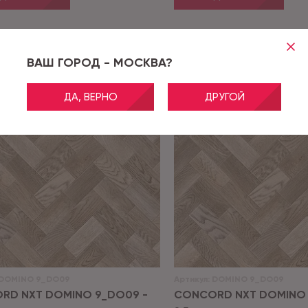
ВАШ ГОРОД - МОСКВА?
ДА, ВЕРНО
ДРУГОЙ
DOMINO 9_DO09
Артикул:
DOMINO 9_DO09
RD NXT DOMINO 9_DO09 -
CONCORD NXT DOMINO 