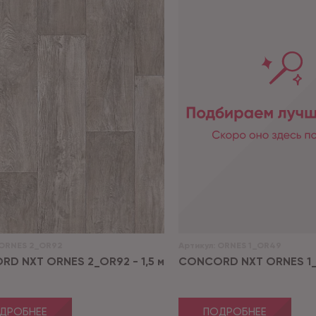
ORNES 2_OR92
Артикул:
ORNES 1_OR49
D NXT ORNES 2_OR92 - 1,5 м
CONCORD NXT ORNES 1_O
ДРОБНЕЕ
ПОДРОБНЕЕ