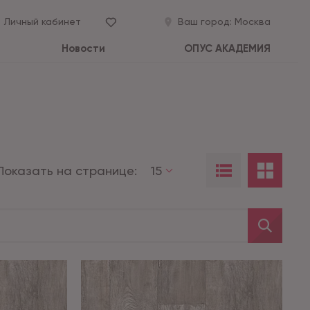
Личный кабинет
Ваш город:
Москва
Новости
ОПУС АКАДЕМИЯ
Показать на странице:
15