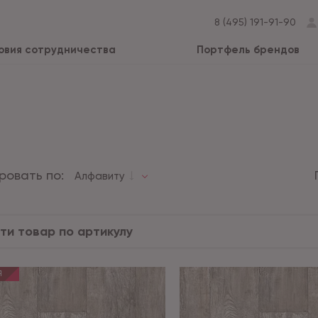
8 (495) 191-91-90
овия сотрудничества
Портфель брендов
ровать по:
Алфавиту
Я