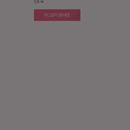
1,5 м
ПОДРОБНЕЕ