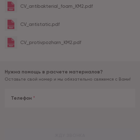
CV_antibakterial_foam_KM2.pdf
CV_antistatic.pdf
CV_protivpozharn_KM2.pdf
Нужна помощь в расчете материалов?
Оставьте свой номер и мы обязательно свяжемся с Вами!
Телефон
*
ЖДУ ЗВОНКА