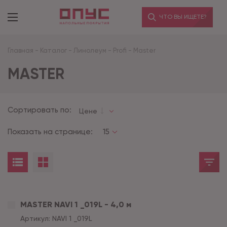
ЧТО ВЫ ИЩЕТЕ?
Главная
-
Каталог
-
Линолеум
-
Profi
-
Master
MASTER
Сортировать по:
Цене
Показать на странице:
15
MASTER NAVI 1 _019L - 4,0 м
Артикул:
NAVI 1 _019L