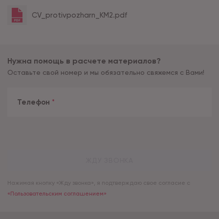
CV_protivpozharn_KM2.pdf
Нужна помощь в расчете материалов?
Оставьте свой номер и мы обязательно свяжемся с Вами!
Телефон
*
ЖДУ ЗВОНКА
Нажимая кнопку «Жду звонка», я подтверждаю свое согласие с
«Пользовательским соглашением»