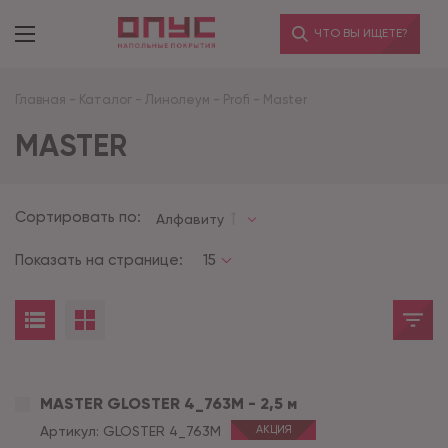
ЧТО ВЫ ИЩЕТЕ?
Главная
-
Каталог
-
Линолеум
-
Profi
-
Master
MASTER
Сортировать по:
Алфавиту
Показать на странице:
15
MASTER GLOSTER 4_763M - 2,5 м
Артикул:
GLOSTER 4_763M
АКЦИЯ