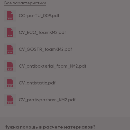
Все характеристики
CC-po-TU_009.pdf
CV_ECO_foamKM2.pdf
CV_GOSTR_foamKM2.pdf
CV_antibakterial_foam_KM2.pdf
CV_antistatic.pdf
CV_protivpozharn_KM2.pdf
Нужна помощь в расчете материалов?