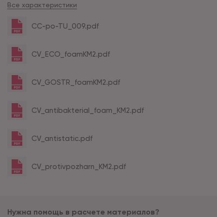
Все характеристики
CC-po-TU_009.pdf
CV_ECO_foamKM2.pdf
CV_GOSTR_foamKM2.pdf
CV_antibakterial_foam_KM2.pdf
CV_antistatic.pdf
CV_protivpozharn_KM2.pdf
Нужна помощь в расчете материалов?