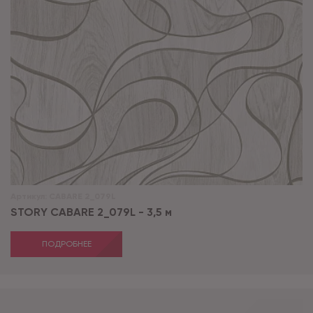
Артикул:
CABARE 2_079L
STORY CABARE 2_079L - 3,5 м
ПОДРОБНЕЕ