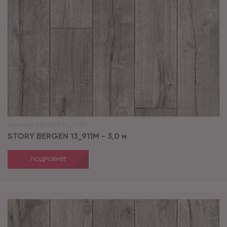
Артикул:
BERGEN 13_911M
STORY BERGEN 13_911M - 3,0 м
ПОДРОБНЕЕ