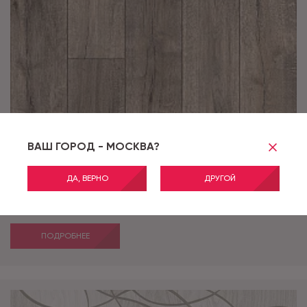
ВАШ ГОРОД - МОСКВА?
ДА, ВЕРНО
ДРУГОЙ
Артикул:
BERGEN 14_693M
STORY BERGEN 14_693M - 4,0 м
ПОДРОБНЕЕ