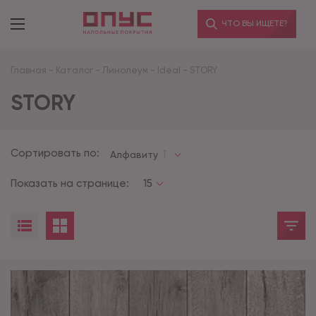
ЧТО ВЫ ИЩЕТЕ?
Главная
-
Каталог
-
Линолеум
-
Ideal
-
STORY
STORY
Сортировать по:
Алфавиту
Показать на странице:
15