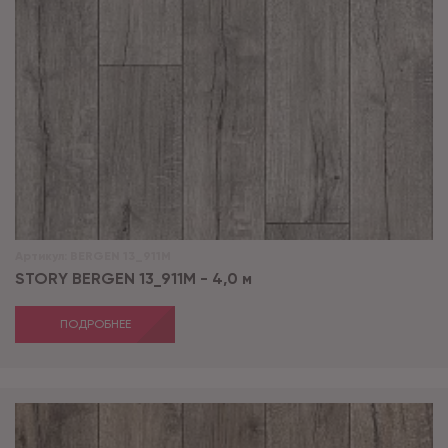
Артикул:
BERGEN 13_911M
STORY BERGEN 13_911M - 4,0 м
ПОДРОБНЕЕ