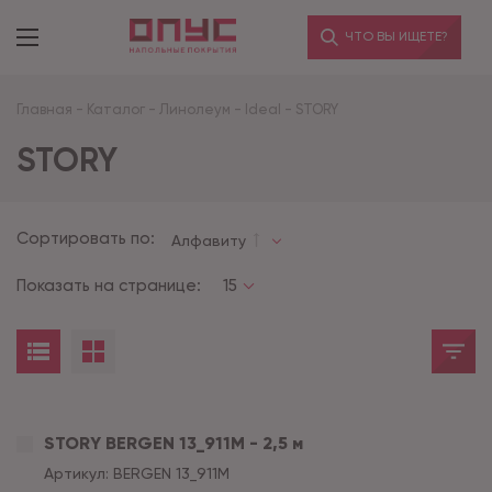
ЧТО ВЫ ИЩЕТЕ?
Главная
-
Каталог
-
Линолеум
-
Ideal
-
STORY
STORY
Сортировать по:
Алфавиту
Показать на странице:
15
STORY BERGEN 13_911M - 2,5 м
Артикул:
BERGEN 13_911M