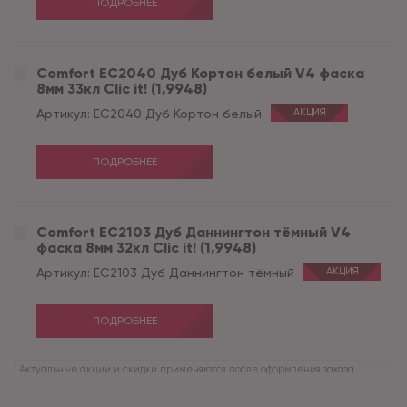
ПОДРОБНЕЕ
Comfort EC2040 Дуб Кортон белый V4 фаска
8мм 33кл Clic it! (1,9948)
Артикул:
EC2040 Дуб Кортон белый
АКЦИЯ
ПОДРОБНЕЕ
Comfort EC2103 Дуб Даннингтон тёмный V4
фаска 8мм 32кл Clic it! (1,9948)
Артикул:
EC2103 Дуб Даннингтон тёмный
АКЦИЯ
ПОДРОБНЕЕ
*
Актуальные акции и скидки применяются после оформления заказа.