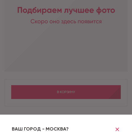
В КОРЗИНУ
Бренд
COMFORT
Коллекция
8/33 CLASSIC COMFORT
ВАШ ГОРОД - МОСКВА?