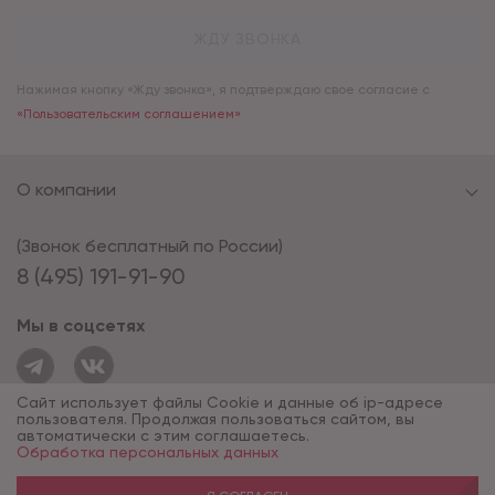
ЖДУ ЗВОНКА
Нажимая кнопку «Жду звонка», я подтверждаю свое согласие с
«Пользовательским соглашением»
О компании
(Звонок бесплатный по России)
8 (495) 191-91-90
Мы в соцсетях
Сайт использует файлы Cookie и данные об ip-адресе
пользователя. Продолжая пользоваться сайтом, вы
автоматически с этим соглашаетесь.
Обработка персональных данных
© 1994 - 2026*, «ОПУС ТД»
Разработка сайта — компания «Факт»