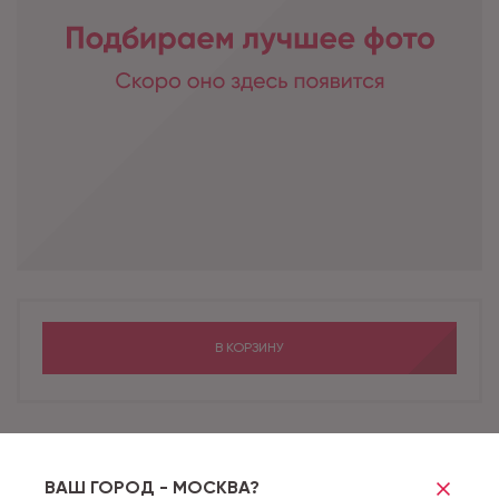
В КОРЗИНУ
Бренд
COMFORT
Коллекция
8/33 CLASSIC COMFORT
ВАШ ГОРОД - МОСКВА?