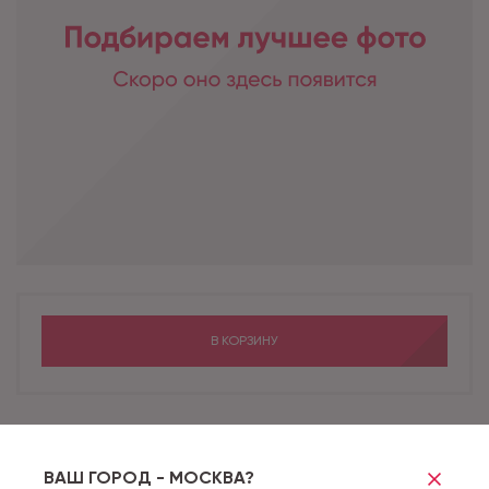
В КОРЗИНУ
Бренд
COMFORT
Коллекция
8/33 CLASSIC COMFORT
ВАШ ГОРОД - МОСКВА?